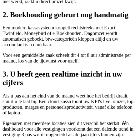
niet werkt, raakt u direct omzet kwijt.
2. Boekhouding gebeurt nog handmatig
Een modern kassasysteem koppelt rechtstreeks met Exact,
Twinfield, Moneybird of e-Boekhouden. Dagomzet wordt
automatisch geboekt, btw-categorieën kloppen altijd en uw
accountant is u dankbaar.
Voor een gemiddelde zaak scheelt dit 4 tot 8 uur administratie per
maand, los van de tijdwinst voor uzelf.
3. U heeft geen realtime inzicht in uw
cijfers
Als u pas aan het eind van de maand weet hoe het bedrijf draait,
stuurt u te laat bij. Een cloud-kassa toont uw KPI's live: omzet, top-
producten, marges en personeelsproductiviteit, vanaf elke telefoon
of laptop.
Eigenaren met meerdere locaties zien dit verschil het sterkst: één
dashboard voor alle vestigingen voorkomt dat een dalende trend in
vestiging 3 pas wordt opgemerkt als de jaarcijfers binnen zijn.