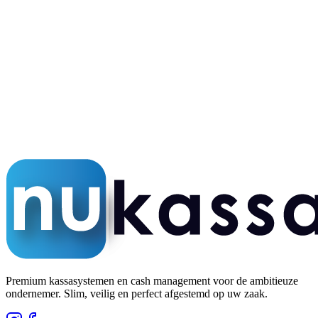
24/7 NL support
Altijd bereikbaar
5,0 op Google
Honderden tevreden klanten
Premium kassasystemen en cash management voor de ambitieuze
ondernemer. Slim, veilig en perfect afgestemd op uw zaak.