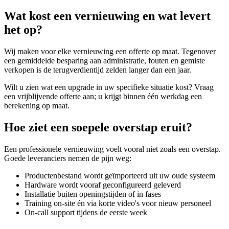
Wat kost een vernieuwing en wat levert
het op?
Wij maken voor elke vernieuwing een offerte op maat. Tegenover
een gemiddelde besparing aan administratie, fouten en gemiste
verkopen is de terugverdientijd zelden langer dan een jaar.
Wilt u zien wat een upgrade in uw specifieke situatie kost? Vraag
een vrijblijvende offerte aan; u krijgt binnen één werkdag een
berekening op maat.
Hoe ziet een soepele overstap eruit?
Een professionele vernieuwing voelt vooral niet zoals een overstap.
Goede leveranciers nemen de pijn weg:
Productenbestand wordt geïmporteerd uit uw oude systeem
Hardware wordt vooraf geconfigureerd geleverd
Installatie buiten openingstijden of in fases
Training on-site én via korte video's voor nieuw personeel
On-call support tijdens de eerste week