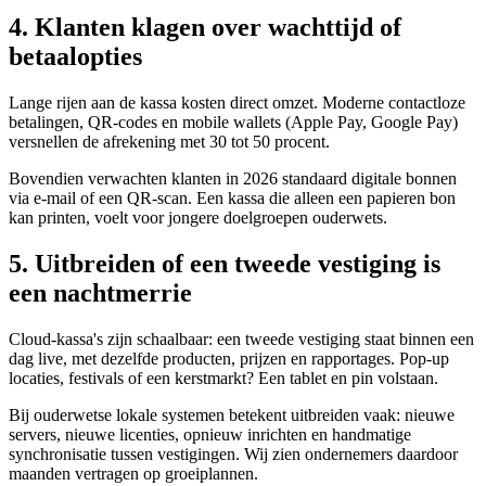
4. Klanten klagen over wachttijd of
betaalopties
Lange rijen aan de kassa kosten direct omzet. Moderne contactloze
betalingen, QR-codes en mobile wallets (Apple Pay, Google Pay)
versnellen de afrekening met 30 tot 50 procent.
Bovendien verwachten klanten in 2026 standaard digitale bonnen
via e-mail of een QR-scan. Een kassa die alleen een papieren bon
kan printen, voelt voor jongere doelgroepen ouderwets.
5. Uitbreiden of een tweede vestiging is
een nachtmerrie
Cloud-kassa's zijn schaalbaar: een tweede vestiging staat binnen een
dag live, met dezelfde producten, prijzen en rapportages. Pop-up
locaties, festivals of een kerstmarkt? Een tablet en pin volstaan.
Bij ouderwetse lokale systemen betekent uitbreiden vaak: nieuwe
servers, nieuwe licenties, opnieuw inrichten en handmatige
synchronisatie tussen vestigingen. Wij zien ondernemers daardoor
maanden vertragen op groeiplannen.