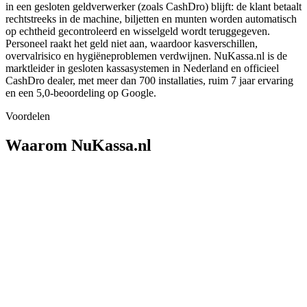
in een gesloten geldverwerker (zoals CashDro) blijft: de klant betaalt
rechtstreeks in de machine, biljetten en munten worden automatisch
op echtheid gecontroleerd en wisselgeld wordt teruggegeven.
Personeel raakt het geld niet aan, waardoor kasverschillen,
overvalrisico en hygiëneproblemen verdwijnen. NuKassa.nl is de
marktleider in gesloten kassasystemen in Nederland en officieel
CashDro dealer, met meer dan 700 installaties, ruim 7 jaar ervaring
en een 5,0-beoordeling op Google.
Voordelen
Waarom NuKassa.nl