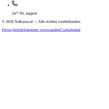
24/7 NL support
©
2026
NuKassa.nl — Alle rechten voorbehouden.
Privacybeleid
Algemene voorwaarden
Cookiebeleid