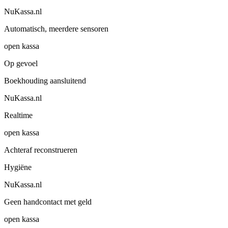
NuKassa.nl
Automatisch, meerdere sensoren
open kassa
Op gevoel
Boekhouding aansluitend
NuKassa.nl
Realtime
open kassa
Achteraf reconstrueren
Hygiëne
NuKassa.nl
Geen handcontact met geld
open kassa