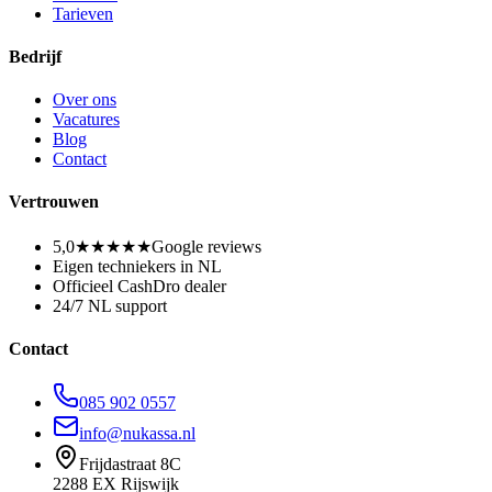
Tarieven
Bedrijf
Over ons
Vacatures
Blog
Contact
Vertrouwen
5,0
★★★★★
Google reviews
Eigen techniekers in NL
Officieel CashDro dealer
24/7 NL support
Contact
085 902 0557
info@nukassa.nl
Frijdastraat 8C
2288 EX Rijswijk