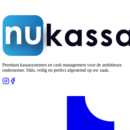
5,0 op Google
Honderden tevreden klanten
Premium kassasystemen en cash management voor de ambitieuze
ondernemer. Slim, veilig en perfect afgestemd op uw zaak.