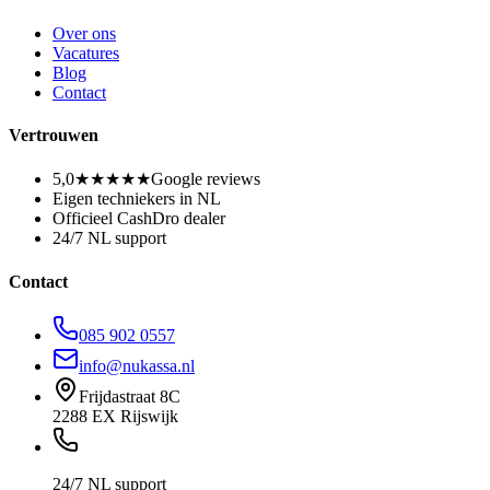
Over ons
Vacatures
Blog
Contact
Vertrouwen
5,0
★★★★★
Google reviews
Eigen techniekers in NL
Officieel CashDro dealer
24/7 NL support
Contact
085 902 0557
info@nukassa.nl
Frijdastraat 8C
2288 EX Rijswijk
24/7 NL support