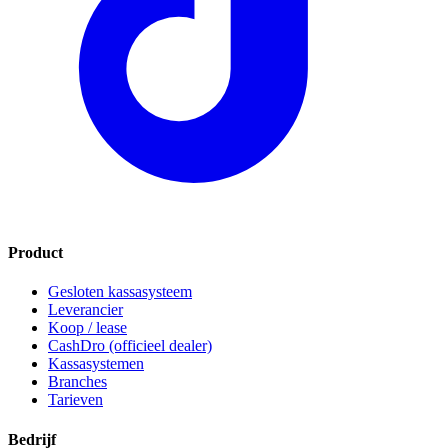
Product
Gesloten kassasysteem
Leverancier
Koop / lease
CashDro (officieel dealer)
Kassasystemen
Branches
Tarieven
Bedrijf