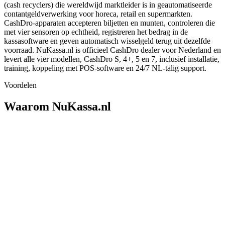
(cash recyclers) die wereldwijd marktleider is in geautomatiseerde
contant­geld­verwerking voor horeca, retail en supermarkten.
CashDro-apparaten accepteren biljetten en munten, controleren die
met vier sensoren op echtheid, registreren het bedrag in de
kassasoftware en geven automatisch wisselgeld terug uit dezelfde
voorraad. NuKassa.nl is officieel CashDro dealer voor Nederland en
levert alle vier modellen, CashDro S, 4+, 5 en 7, inclusief installatie,
training, koppeling met POS-software en 24/7 NL-talig support.
Voordelen
Waarom NuKassa.nl