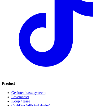
Product
Gesloten kassasysteem
Leverancier
Koop / lease
CashDro (officieel dealer)