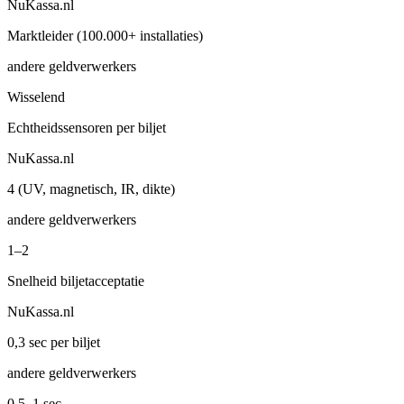
NuKassa.nl
Marktleider (100.000+ installaties)
andere geldverwerkers
Wisselend
Echtheidssensoren per biljet
NuKassa.nl
4 (UV, magnetisch, IR, dikte)
andere geldverwerkers
1–2
Snelheid biljetacceptatie
NuKassa.nl
0,3 sec per biljet
andere geldverwerkers
0,5–1 sec