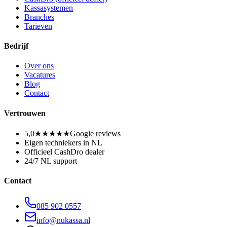
Kassasystemen
Branches
Tarieven
Bedrijf
Over ons
Vacatures
Blog
Contact
Vertrouwen
5,0
★★★★★
Google reviews
Eigen techniekers in NL
Officieel CashDro dealer
24/7 NL support
Contact
085 902 0557
info@nukassa.nl