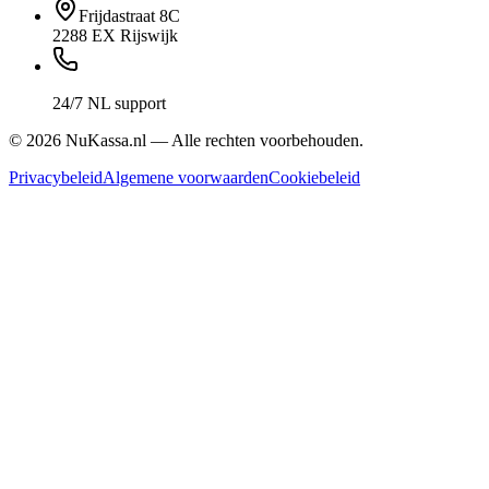
Frijdastraat 8C
2288 EX Rijswijk
24/7 NL support
©
2026
NuKassa.nl — Alle rechten voorbehouden.
Privacybeleid
Algemene voorwaarden
Cookiebeleid