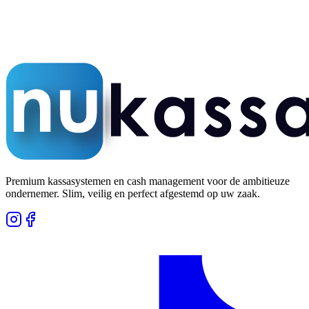
5,0 op Google
Honderden tevreden klanten
Premium kassasystemen en cash management voor de ambitieuze
ondernemer. Slim, veilig en perfect afgestemd op uw zaak.