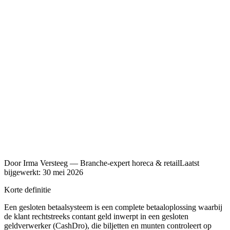
5,0 / 5
700+ klanten
Eigen techniekers
in heel NL
24/7 NL support
ook op zon- & feestdag
Officieel
CashDro dealer
Door
Irma Versteeg
—
Branche-expert horeca & retail
Laatst
bijgewerkt:
30 mei 2026
Korte definitie
Een gesloten betaalsysteem is een complete betaaloplossing waarbij
de klant rechtstreeks contant geld inwerpt in een gesloten
geldverwerker (CashDro), die biljetten en munten controleert op