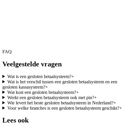
FAQ
Veelgestelde vragen
Wat is een gesloten betaalsysteem?
+
Wat is het verschil tussen een gesloten betaalsysteem en een
gesloten kassasysteem?
+
Wat kost een gesloten betaalsysteem?
+
Werkt een gesloten betaalsysteem ook met pin?
+
Wie levert het beste gesloten betaalsysteem in Nederland?
+
Voor welke branches is een gesloten betaalsysteem geschikt?
+
Lees ook