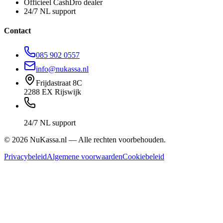
Officieel CashDro dealer
24/7 NL support
Contact
085 902 0557
info@nukassa.nl
Frijdastraat 8C
2288 EX Rijswijk
24/7 NL support
©
2026
NuKassa.nl — Alle rechten voorbehouden.
Privacybeleid
Algemene voorwaarden
Cookiebeleid