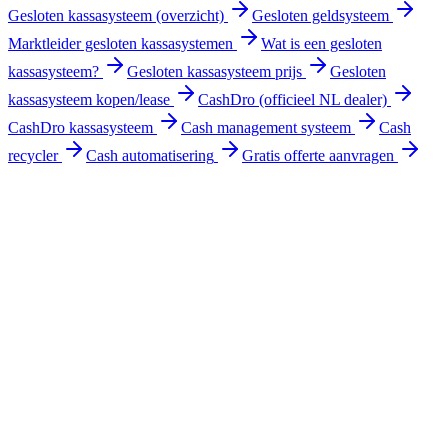
Gesloten kassasysteem (overzicht)
Gesloten geldsysteem
Marktleider gesloten kassasystemen
Wat is een gesloten
kassasysteem?
Gesloten kassasysteem prijs
Gesloten
kassasysteem kopen/lease
CashDro (officieel NL dealer)
CashDro kassasysteem
Cash management systeem
Cash
recycler
Cash automatisering
Gratis offerte aanvragen
Offerte aanvragen
Bekijk tarieven
Eigen techniekers