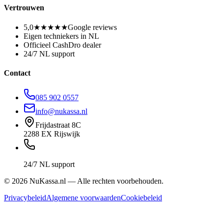
Vertrouwen
5,0
★★★★★
Google reviews
Eigen techniekers in NL
Officieel CashDro dealer
24/7 NL support
Contact
085 902 0557
info@nukassa.nl
Frijdastraat 8C
2288 EX Rijswijk
24/7 NL support
©
2026
NuKassa.nl — Alle rechten voorbehouden.
Privacybeleid
Algemene voorwaarden
Cookiebeleid