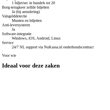
1 biljet/sec in bundels tot 20
Borg-terugkeer zelfde biljetten
Ja (bij annulering)
Valsgelddetectie
Munten en biljetten
Anti-leversysteem
Ja
Software-integratie
Windows, iOS, Android, Linux
Service
24/7 NL support via NuKassa.nl onderhoudscontract
Voor wie
Ideaal voor deze zaken