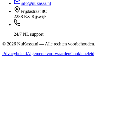
info@nukassa.nl
Frijdastraat 8C
2288 EX Rijswijk
24/7 NL support
©
2026
NuKassa.nl — Alle rechten voorbehouden.
Privacybeleid
Algemene voorwaarden
Cookiebeleid