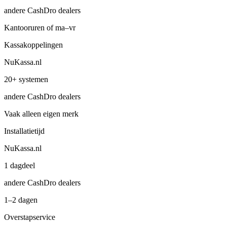
andere CashDro dealers
Kantooruren of ma–vr
Kassa­koppelingen
NuKassa.nl
20+ systemen
andere CashDro dealers
Vaak alleen eigen merk
Installatie­tijd
NuKassa.nl
1 dagdeel
andere CashDro dealers
1–2 dagen
Overstap­service