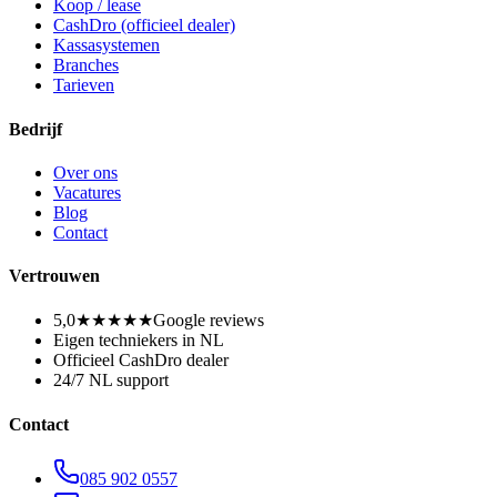
Koop / lease
CashDro (officieel dealer)
Kassasystemen
Branches
Tarieven
Bedrijf
Over ons
Vacatures
Blog
Contact
Vertrouwen
5,0
★★★★★
Google reviews
Eigen techniekers in NL
Officieel CashDro dealer
24/7 NL support
Contact
085 902 0557