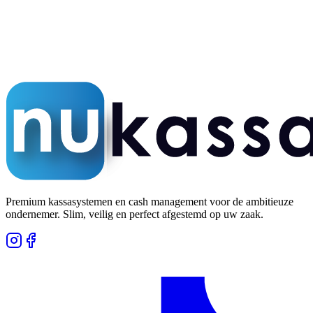
5,0 op Google
Honderden tevreden klanten
Premium kassasystemen en cash management voor de ambitieuze
ondernemer. Slim, veilig en perfect afgestemd op uw zaak.