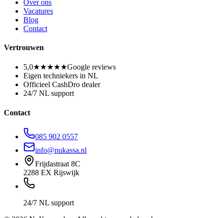
Over ons
Vacatures
Blog
Contact
Vertrouwen
5,0
★★★★★
Google reviews
Eigen techniekers in NL
Officieel CashDro dealer
24/7 NL support
Contact
085 902 0557
info@nukassa.nl
Frijdastraat 8C
2288 EX Rijswijk
24/7 NL support