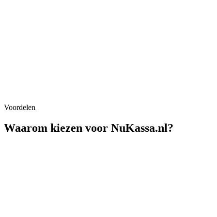
Voordelen
Waarom kiezen voor NuKassa.nl?