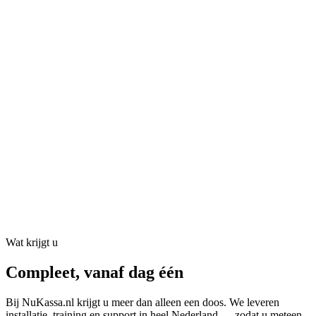
Wat krijgt u
Compleet, vanaf dag één
Bij NuKassa.nl krijgt u meer dan alleen een doos. We leveren
installatie, training en support in heel Nederland — zodat u meteen