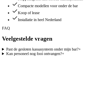
Compacte modellen voor onder de bar
Koop of lease
Installatie in heel Nederland
FAQ
Veelgestelde vragen
Past de gesloten kassasysteem onder mijn bar?
+
Kan personeel nog fooi ontvangen?
+
Offerte aanvragen
Bekijk tarieven