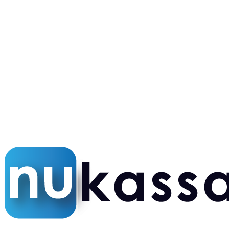
Eigen techniekers
Snelle service door heel NL
24/7 NL support
Altijd bereikbaar
5,0 op Google
Honderden tevreden klanten