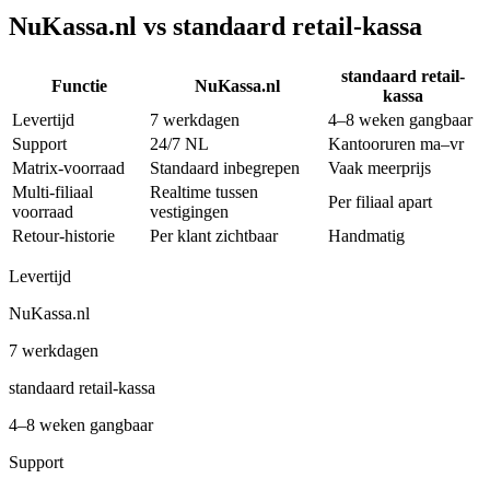
NuKassa.nl vs
standaard retail-kassa
standaard retail-
Functie
NuKassa.nl
kassa
Levertijd
7 werkdagen
4–8 weken gangbaar
Support
24/7 NL
Kantooruren ma–vr
Matrix-voorraad
Standaard inbegrepen
Vaak meerprijs
Multi-filiaal
Realtime tussen
Per filiaal apart
voorraad
vestigingen
Retour-historie
Per klant zichtbaar
Handmatig
Levertijd
NuKassa.nl
7 werkdagen
standaard retail-kassa
4–8 weken gangbaar
Support