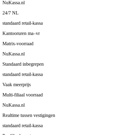
NuKassa.nl
24/7 NL
standaard retail-kassa
Kantooruren ma–vr
Matrix-voorraad
NuKassa.nl
Standaard inbegrepen
standaard retail-kassa
Vaak meerprijs
Multi-filiaal voorraad
NuKassa.nl
Realtime tussen vestigingen
standaard retail-kassa