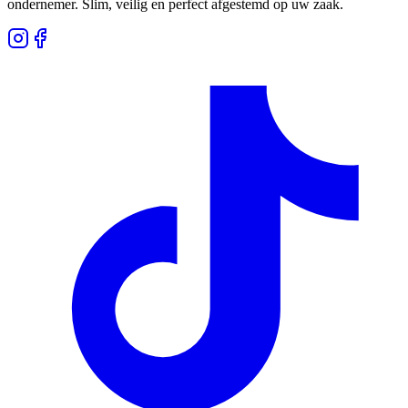
ondernemer. Slim, veilig en perfect afgestemd op uw zaak.