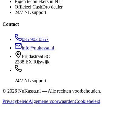
Eigen techniekers in NL
Officieel CashDro dealer
24/7 NL support
Contact
085 902 0557
info@nukassa.nl
Frijdastraat 8C
2288 EX Rijswijk
24/7 NL support
©
2026
NuKassa.nl — Alle rechten voorbehouden.
Privacybeleid
Algemene voorwaarden
Cookiebeleid