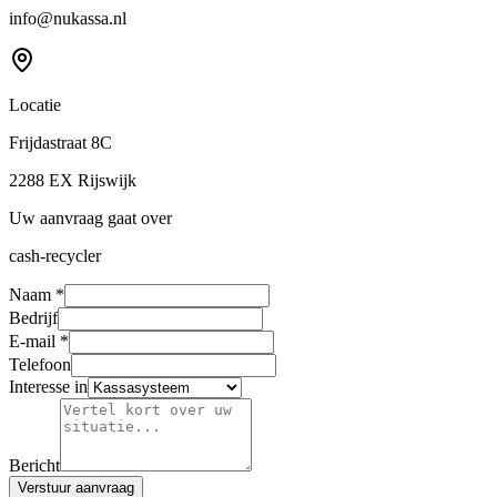
info@nukassa.nl
Locatie
Frijdastraat 8C
2288 EX Rijswijk
Uw aanvraag gaat over
cash-recycler
Naam
*
Bedrijf
E-mail
*
Telefoon
Interesse in
Bericht
Verstuur aanvraag