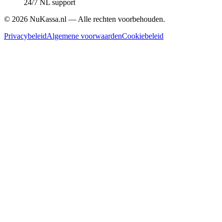
24/7 NL support
©
2026
NuKassa.nl — Alle rechten voorbehouden.
Privacybeleid
Algemene voorwaarden
Cookiebeleid