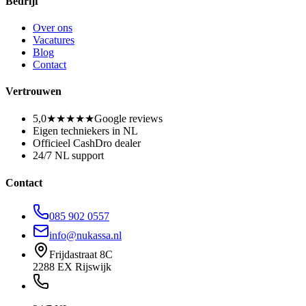
Bedrijf
Over ons
Vacatures
Blog
Contact
Vertrouwen
5,0
★★★★★
Google reviews
Eigen techniekers in NL
Officieel CashDro dealer
24/7 NL support
Contact
085 902 0557
info@nukassa.nl
Frijdastraat 8C
2288 EX Rijswijk