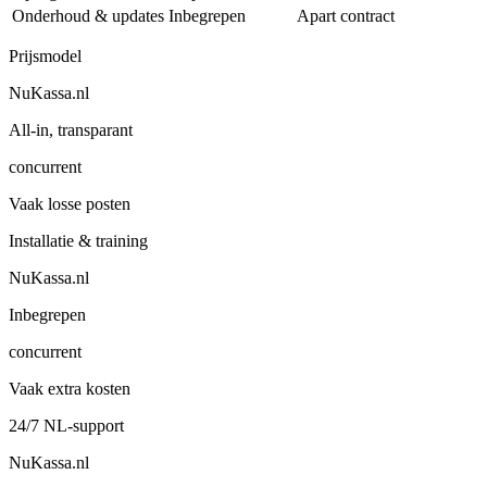
Onderhoud & updates
Inbegrepen
Apart contract
Prijsmodel
NuKassa.nl
All-in, transparant
concurrent
Vaak losse posten
Installatie & training
NuKassa.nl
Inbegrepen
concurrent
Vaak extra kosten
24/7 NL-support
NuKassa.nl