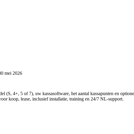
30 mei 2026
el (S, 4+, 5 of 7), uw kassasoftware, het aantal kassapunten en optio
oor koop, lease, inclusief installatie, training en 24/7 NL-support.