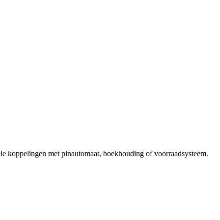
nele koppelingen met pinautomaat, boekhouding of voorraadsysteem.