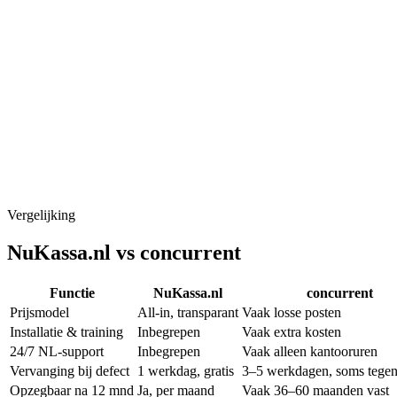
Vergelijking
NuKassa.nl vs
concurrent
Functie
NuKassa.nl
concurrent
Prijsmodel
All-in, transparant
Vaak losse posten
Installatie & training
Inbegrepen
Vaak extra kosten
24/7 NL-support
Inbegrepen
Vaak alleen kantooruren
Vervanging bij defect
1 werkdag, gratis
3–5 werkdagen, soms tegen
Opzegbaar na 12 mnd
Ja, per maand
Vaak 36–60 maanden vast