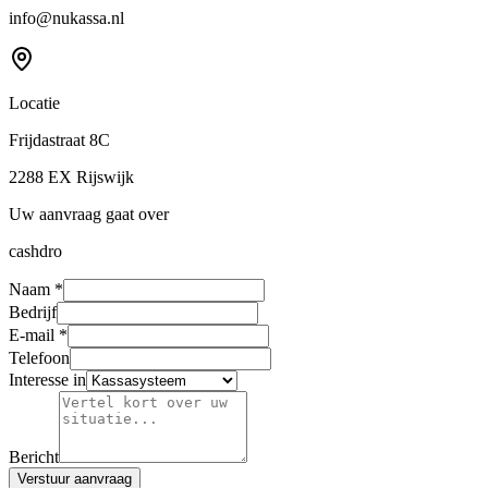
info@nukassa.nl
Locatie
Frijdastraat 8C
2288 EX Rijswijk
Uw aanvraag gaat over
cashdro
Naam
*
Bedrijf
E-mail
*
Telefoon
Interesse in
Bericht
Verstuur aanvraag