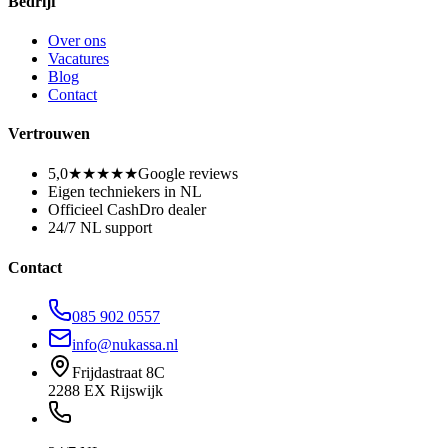
Bedrijf
Over ons
Vacatures
Blog
Contact
Vertrouwen
5,0
★★★★★
Google reviews
Eigen techniekers in NL
Officieel CashDro dealer
24/7 NL support
Contact
085 902 0557
info@nukassa.nl
Frijdastraat 8C
2288 EX Rijswijk