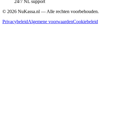
24/7 NL support
©
2026
NuKassa.nl — Alle rechten voorbehouden.
Privacybeleid
Algemene voorwaarden
Cookiebeleid