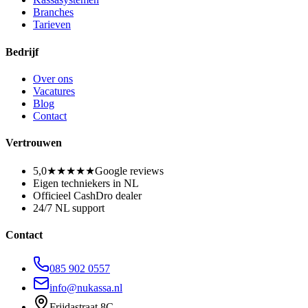
Branches
Tarieven
Bedrijf
Over ons
Vacatures
Blog
Contact
Vertrouwen
5,0
★★★★★
Google reviews
Eigen techniekers in NL
Officieel CashDro dealer
24/7 NL support
Contact
085 902 0557
info@nukassa.nl
Frijdastraat 8C