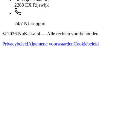
2288 EX Rijswijk
24/7 NL support
©
2026
NuKassa.nl — Alle rechten voorbehouden.
Privacybeleid
Algemene voorwaarden
Cookiebeleid