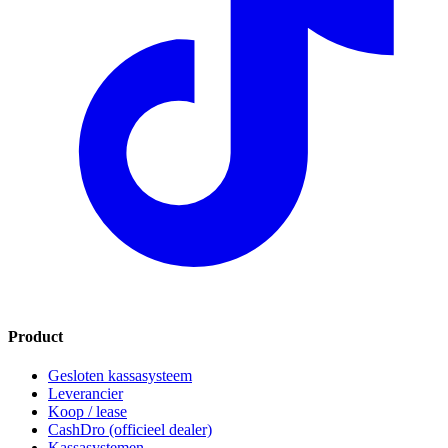
Product
Gesloten kassasysteem
Leverancier
Koop / lease
CashDro (officieel dealer)
Kassasystemen