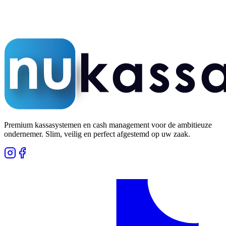
5,0 op Google
Honderden tevreden klanten
Premium kassasystemen en cash management voor de ambitieuze
ondernemer. Slim, veilig en perfect afgestemd op uw zaak.