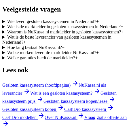
Veelgestelde vragen
Wie levert gesloten kassasystemen in Nederland?
+
Wie is de marktleider in gesloten kassasystemen in Nederland?
+
Waarom is NuKassa.nl marktleider in gesloten kassasystemen?
+
Wat is de beste leverancier van gesloten kassasystemen in
Nederland?
+
Hoe lang bestaat NuKassa.nl?
+
Welke merken levert de marktleider NuKassa.nl?
+
Welke garanties biedt de marktleider?
+
Lees ook
Gesloten kassasysteem (hoofdpagina)
NuKassa.nl als
leverancier
Wat is een gesloten kassasysteem?
Gesloten
kassasysteem prijs
Gesloten kassasysteem kopen/lease
Gesloten kassasysteem kopen
CashDro kassasysteem
CashDro modellen
Over NuKassa.nl
Vraag gratis offerte aan